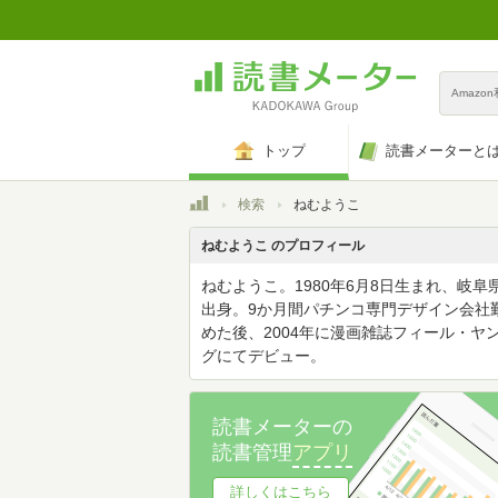
Amazo
トップ
読書メーターと
トップ
検索
ねむようこ
ねむようこ のプロフィール
ねむようこ。1980年6月8日生まれ、岐阜
出身。9か月間パチンコ専門デザイン会社
めた後、2004年に漫画雑誌フィール・ヤ
グにてデビュー。
読書メーターの
読書管理
アプリ
詳しくはこちら