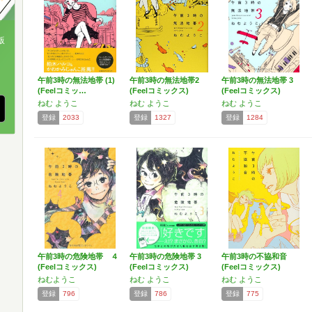
版
、
午前3時の無法地帯 (1)
午前3時の無法地帯2
午前3時の無法地帯 3
(Feelコミッ…
(Feelコミックス)
(Feelコミックス)
ねむ ようこ
ねむ ようこ
ねむ ようこ
登録
2033
登録
1327
登録
1284
午前3時の危険地帯 ４
午前3時の危険地帯 3
午前3時の不協和音
(Feelコミックス)
(Feelコミックス)
(Feelコミックス)
ねむようこ
ねむ ようこ
ねむ ようこ
登録
796
登録
786
登録
775