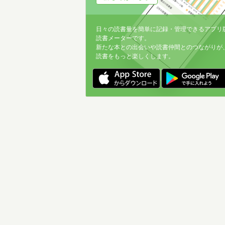
日々の読書量を簡単に記録・管理できるアプリ
読書メーターです。
新たな本との出会いや読書仲間とのつながりが
読書をもっと楽しくします。