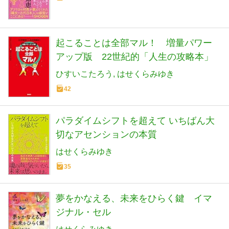
起こることは全部マル！ 増量パワー
アップ版 22世紀的「人生の攻略本」
ひすいこたろう
はせくらみゆき
42
パラダイムシフトを超えて いちばん大
切なアセンションの本質
はせくらみゆき
35
夢をかなえる、未来をひらく鍵 イマ
ジナル・セル