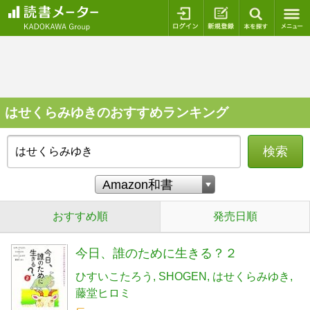
ログイン
新規登録
本を探
はせくらみゆきのおすすめランキング
検索
おすすめ順
発売日順
今日、誰のために生きる？２
ひすいこたろう
SHOGEN
はせくらみゆき
藤堂ヒロミ