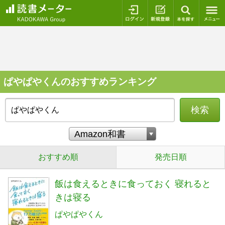
ログイン
新規登録
本を探
ぱやぱやくんのおすすめランキング
検索
おすすめ順
発売日順
飯は食えるときに食っておく 寝れると
きは寝る
ぱやぱやくん