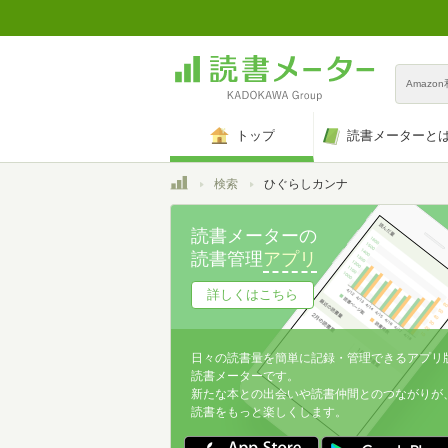
Amazo
トップ
読書メーターと
トップ
検索
ひぐらしカンナ
読書メーターの
読書管理
アプリ
詳しくはこちら
日々の読書量を簡単に記録・管理できるアプリ
読書メーターです。
新たな本との出会いや読書仲間とのつながりが
読書をもっと楽しくします。