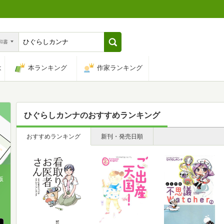
n和書
は
本ランキング
作家ランキング
ひぐらしカンナ
のおすすめランキング
おすすめランキング
新刊・発売日順
版
、