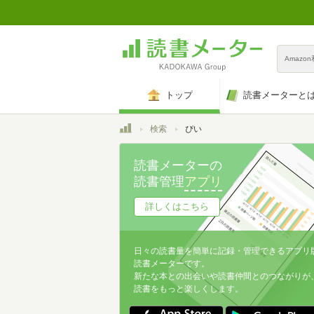
Amazo
トップ
読書メーターと
トップ
検索
ぴい
読書メーターの
読書管理
アプリ
詳しくはこちら
日々の読書量を簡単に記録・管理できるアプリ
読書メーターです。
新たな本との出会いや読書仲間とのつながりが
読書をもっと楽しくします。