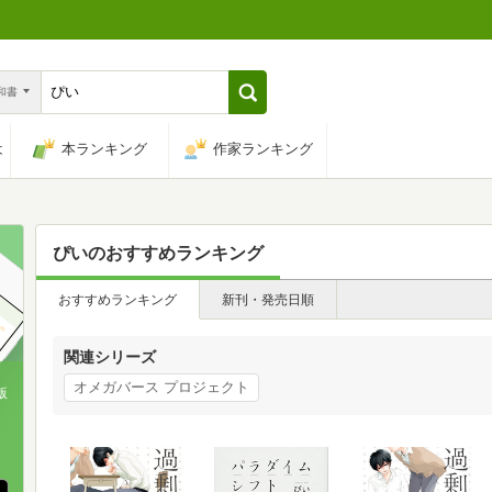
n和書
は
本ランキング
作家ランキング
ぴい
のおすすめランキング
おすすめランキング
新刊・発売日順
関連シリーズ
オメガバース プロジェクト
版
、