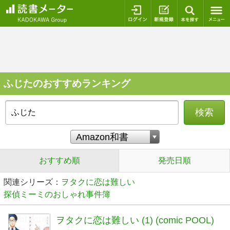
ログイン
新規登録
本を探
ふじたのおすすめランキング
検索
おすすめ順
発売日順
関連シリーズ：
ヲタクに恋は難しい
探偵ミーミのおしゃれ事件簿
ヲタクに恋は難しい (1) (comic POOL)