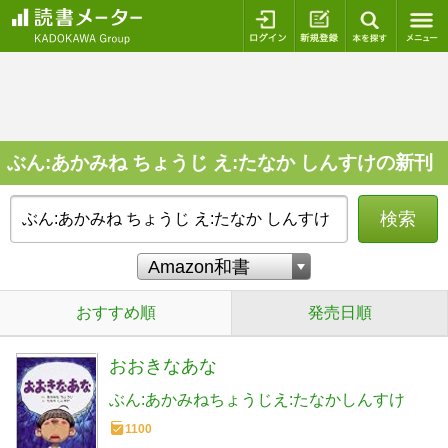
ログイン
新規登録
本を探
ぶん:あかみね ちょうじ え:たなか しんすけの新刊
検索
おすすめ順
発売日順
おおきなあな
ぶん:あかみねちょうじえ:たなかしんすけ
1100