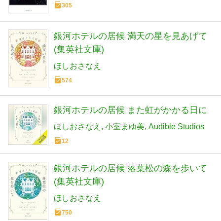
305
銀河ホテルの居候 満天の星を見あげて
(集英社文庫)
ほしおさなえ
574
銀河ホテルの居候 また虹がかかる日に
ほしおさなえ
小室まゆ美
Audible Studios
12
銀河ホテルの居候 落葉松の森を歩いて
(集英社文庫)
ほしおさなえ
750