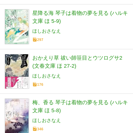
星降る海 琴子は着物の夢を見る (ハルキ
文庫 ほ 5-9)
ほしおさなえ
297
おかえり草 祓い師笹目とウツログサ2
(文春文庫 ほ 27-2)
ほしおさなえ
176
梅、香る 琴子は着物の夢を見る (ハルキ
文庫 ほ 5-8)
ほしおさなえ
346