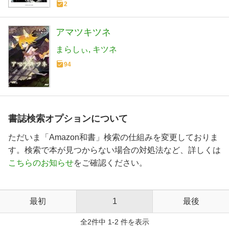
2
アマツキツネ
まらしぃ
キツネ
94
書誌検索オプションについて
ただいま「Amazon和書」検索の仕組みを変更しておりま
す。検索で本が見つからない場合の対処法など、詳しくは
こちらのお知らせ
をご確認ください。
最初
1
最後
全2件中 1-2 件を表示