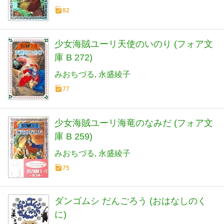
82
少女海賊ユーリ天使のいのり (フォア文
庫 B 272)
みおちづる
永盛綾子
77
少女海賊ユーリ海竜のなみだ (フォア文
庫 B 259)
みおちづる
永盛綾子
75
ダンゴムシ だんごろう (おはなしのく
に)