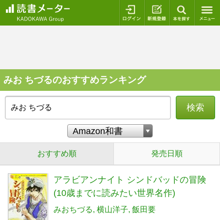
ログイン
新規登録
本を探
みお ちづるのおすすめランキング
検索
おすすめ順
発売日順
アラビアンナイト シンドバッドの冒険
(10歳までに読みたい世界名作)
みおちづる
横山洋子
飯田要