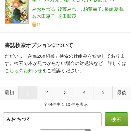
みおちづる
後藤みわこ
柏葉幸子
長崎夏海
名木田恵子
芝田勝茂
73
書誌検索オプションについて
ただいま「Amazon和書」検索の仕組みを変更しておりま
す。検索で本が見つからない場合の対処法など、詳しくは
こちらのお知らせ
をご確認ください。
最初
1
2
3
4
5
最後
全44件中 1-10 件を表示
検索