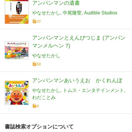
アンパンマンの遺書
やなせたかし
中尾隆聖
Audible Studios
37
アンパンマンとえんぴつじま (アンパン
マンメルヘン 7)
やなせたかし
50
アンパンマンあいうえお かくれんぼ
やなせたかし
トムス・エンタテインメント
わだことみ
4
書誌検索オプションについて