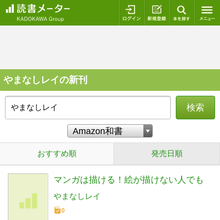
ログイン
新規登録
本を探
やまなしレイの新刊
検索
おすすめ順
発売日順
マンガは描ける！絵が描けない人でも
やまなしレイ
0