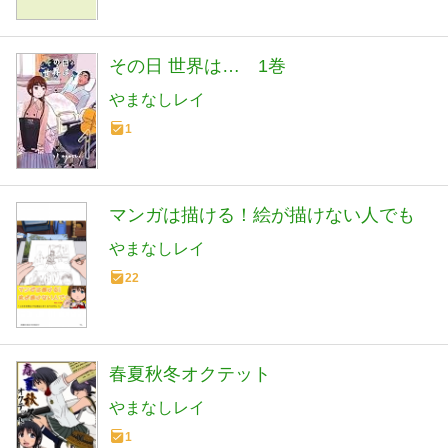
その日 世界は… 1巻
やまなしレイ
1
マンガは描ける！絵が描けない人でも
やまなしレイ
22
春夏秋冬オクテット
やまなしレイ
1