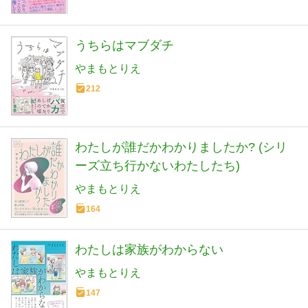
うちらはマブダチ
やまもとりえ
212
わたしが誰だかわかりましたか? (シリ
ーズ立ち行かないわたしたち)
やまもとりえ
164
わたしは家族がわからない
やまもとりえ
147