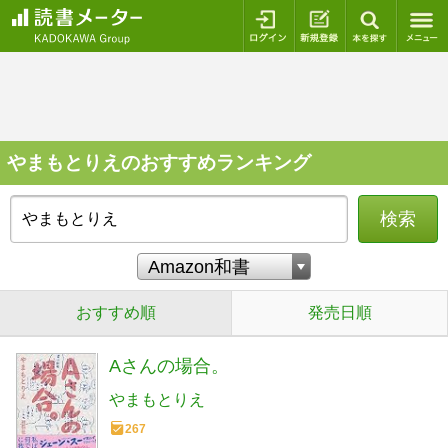
ログイン
新規登録
本を探
やまもとりえのおすすめランキング
検索
おすすめ順
発売日順
Aさんの場合。
やまもとりえ
267