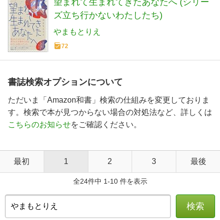
望まれて生まれてきたあなたへ (シリー
ズ立ち行かないわたしたち)
やまもとりえ
72
書誌検索オプションについて
ただいま「Amazon和書」検索の仕組みを変更しておりま
す。検索で本が見つからない場合の対処法など、詳しくは
こちらのお知らせ
をご確認ください。
最初
1
2
3
最後
全24件中 1-10 件を表示
検索