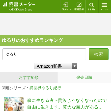
ログイン
新規登録
本を探
ゆるりのおすすめランキング
検索
おすすめ順
発売日順
関連シリーズ：
異世界ゆるり紀行
森に生きる者 ~貴族じゃなくなったので
自由に生きます。莫大な魔力があるか