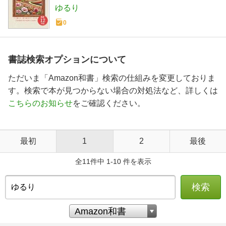
タプレゼント付き
ゆるり
0
書誌検索オプションについて
ただいま「Amazon和書」検索の仕組みを変更しておりま
す。検索で本が見つからない場合の対処法など、詳しくは
こちらのお知らせ
をご確認ください。
最初
1
2
最後
全11件中 1-10 件を表示
検索