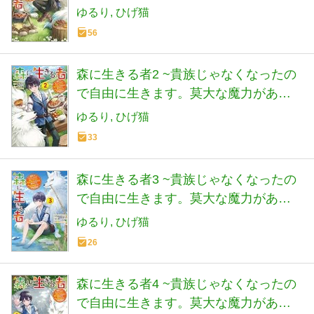
ら森の中でも安全快適です~ (電撃の新
ゆるり
ひげ猫
文芸)
56
森に生きる者2 ~貴族じゃなくなったの
で自由に生きます。莫大な魔力がある
から森の中でも安全快適です~ (電撃の
ゆるり
ひげ猫
新文芸)
33
森に生きる者3 ~貴族じゃなくなったの
で自由に生きます。莫大な魔力がある
から森の中でも安全快適です~ (電撃の
ゆるり
ひげ猫
新文芸)
26
森に生きる者4 ~貴族じゃなくなったの
で自由に生きます。莫大な魔力がある