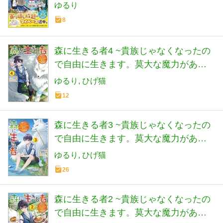
を冒険します!
ゆるり
8
森に生きる者4 ~貴族じゃなくなったの
で自由に生きます。莫大な魔力がある
から森の中でも安全快適です~ (電撃の
ゆるり
ひげ猫
新文芸)
12
森に生きる者3 ~貴族じゃなくなったの
で自由に生きます。莫大な魔力がある
から森の中でも安全快適です~ (電撃の
ゆるり
ひげ猫
新文芸)
26
森に生きる者2 ~貴族じゃなくなったの
で自由に生きます。莫大な魔力がある