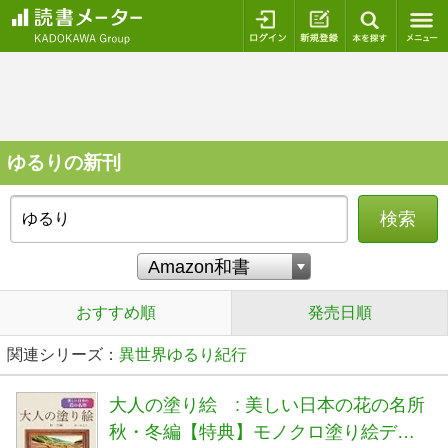
ログイン
新規登録
本を探
ゆるりの新刊
検索
おすすめ順
発売日順
関連シリーズ：
異世界ゆるり紀行
大人の塗り絵 : 美しい日本の花の名所
秋・冬編【特典】モノクロ塗り絵デー