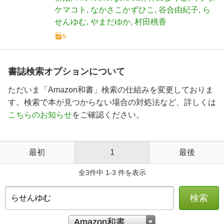
ケマコト
なかさこかずひこ
谷合由紀子
ら
せんゆむ
やまだゆか
村田桃香
5
書誌検索オプションについて
ただいま「Amazon和書」検索の仕組みを変更しておりま
す。検索で本が見つからない場合の対処法など、詳しくは
こちらのお知らせ
をご確認ください。
最初
1
最後
全3件中 1-3 件を表示
検索