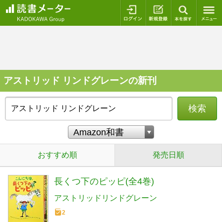
ログイン
新規登録
本を探
アストリッド リンドグレーンの新刊
検索
おすすめ順
発売日順
長くつ下のピッピ(全4巻)
アストリッドリンドグレーン
2