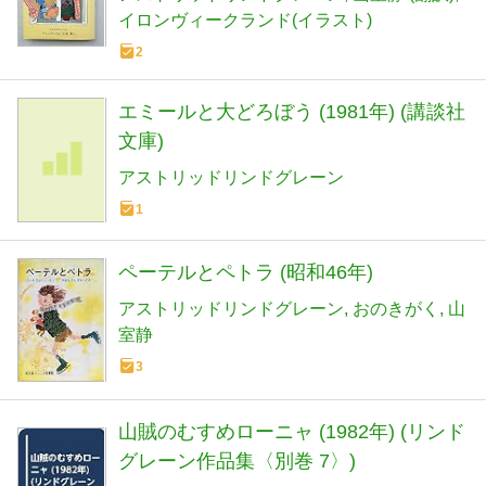
イロンヴィークランド(イラスト)
2
エミールと大どろぼう (1981年) (講談社
文庫)
アストリッドリンドグレーン
1
ペーテルとペトラ (昭和46年)
アストリッドリンドグレーン
おのきがく
山
室静
3
山賊のむすめローニャ (1982年) (リンド
グレーン作品集〈別巻 7〉)