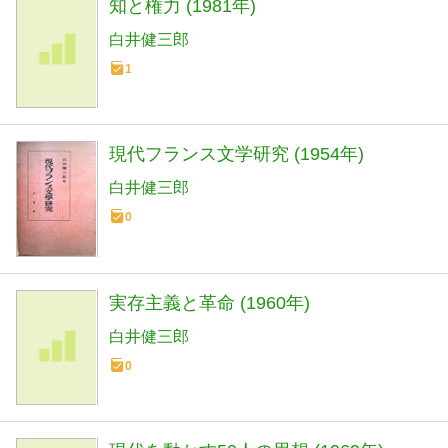
知と権力 (1981年)
白井健三郎
1
現代フランス文学研究 (1954年)
白井健三郎
0
実存主義と革命 (1960年)
白井健三郎
0