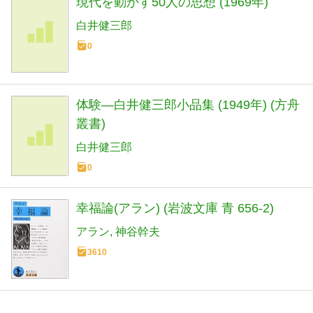
現代を動かす50人の思想 (1969年)
白井健三郎
0
体験―白井健三郎小品集 (1949年) (方舟
叢書)
白井健三郎
0
幸福論(アラン) (岩波文庫 青 656-2)
アラン
神谷幹夫
3610