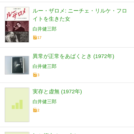
ルー・ザロメ: ニーチェ・リルケ・フロ
イトを生きた女
白井健三郎
17
異常が正常をあばくとき (1972年)
白井健三郎
3
実存と虚無 (1972年)
白井健三郎
2