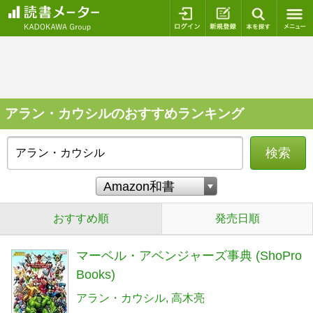
ログイン
新規登録
本を探
アラン・カウシルのおすすめランキング
検索
おすすめ順
発売日順
マーベル・アベンジャーズ事典 (ShoPro
Books)
アラン・カウシル
高木亮