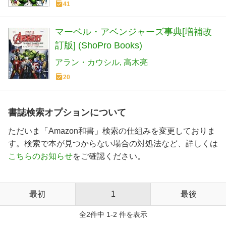
41
マーベル・アベンジャーズ事典[増補改
訂版] (ShoPro Books)
アラン・カウシル
高木亮
20
書誌検索オプションについて
ただいま「Amazon和書」検索の仕組みを変更しておりま
す。検索で本が見つからない場合の対処法など、詳しくは
こちらのお知らせ
をご確認ください。
最初
1
最後
全2件中 1-2 件を表示