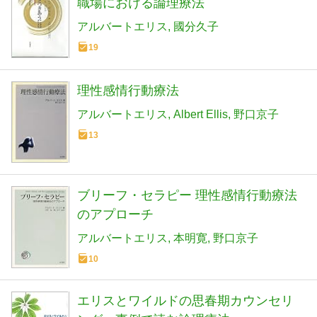
職場における論理療法
アルバートエリス
國分久子
19
理性感情行動療法
アルバートエリス
Albert Ellis
野口京子
13
ブリーフ・セラピー 理性感情行動療法
のアプローチ
アルバートエリス
本明寛
野口京子
10
エリスとワイルドの思春期カウンセリ