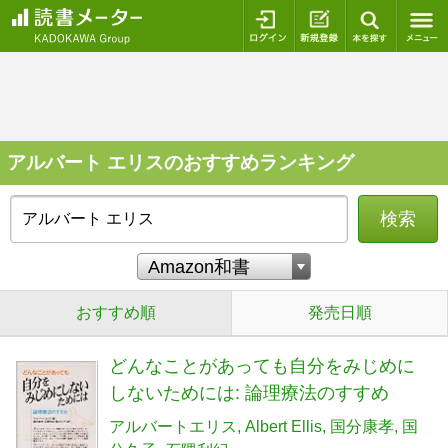
ログイン
新規登録
本を探
アルバート エリスのおすすめランキング
検索
おすすめ順
発売日順
どんなことがあっても自分をみじめに
しないためには: 論理療法のすすめ
アルバートエリス
Albert Ellis
国分康孝
国