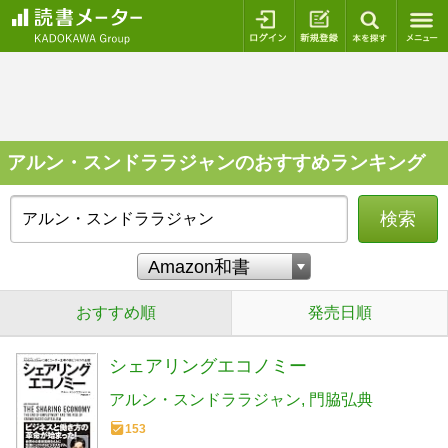
ログイン
新規登録
本を探
アルン・スンドララジャンのおすすめランキング
検索
おすすめ順
発売日順
シェアリングエコノミー
アルン・スンドララジャン
門脇弘典
153