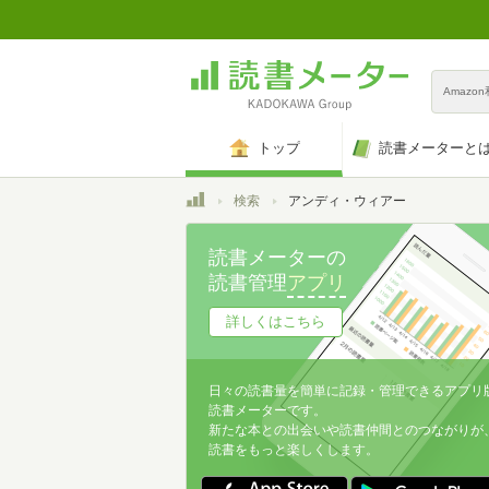
Amazo
トップ
読書メーターと
トップ
検索
アンディ・ウィアー
読書メーターの
読書管理
アプリ
詳しくはこちら
日々の読書量を簡単に記録・管理できるアプリ
読書メーターです。
新たな本との出会いや読書仲間とのつながりが
読書をもっと楽しくします。