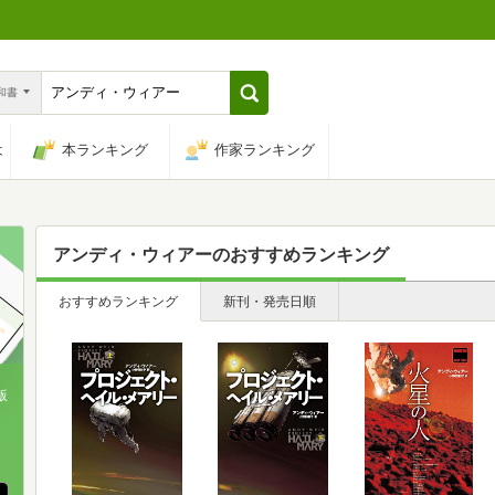
n和書
は
本ランキング
作家ランキング
アンディ・ウィアー
のおすすめランキング
おすすめランキング
新刊・発売日順
版
、