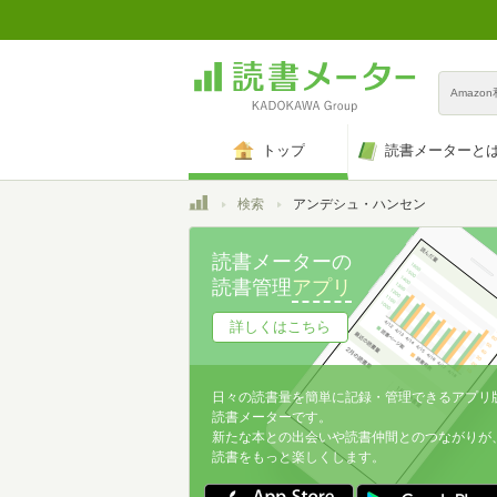
Amazo
トップ
読書メーターと
トップ
検索
アンデシュ・ハンセン
読書メーターの
読書管理
アプリ
詳しくはこちら
日々の読書量を簡単に記録・管理できるアプリ
読書メーターです。
新たな本との出会いや読書仲間とのつながりが
読書をもっと楽しくします。