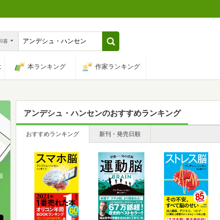
n和書
は
本ランキング
作家ランキング
アンデシュ・ハンセン
のおすすめランキング
おすすめランキング
新刊・発売日順
版
、