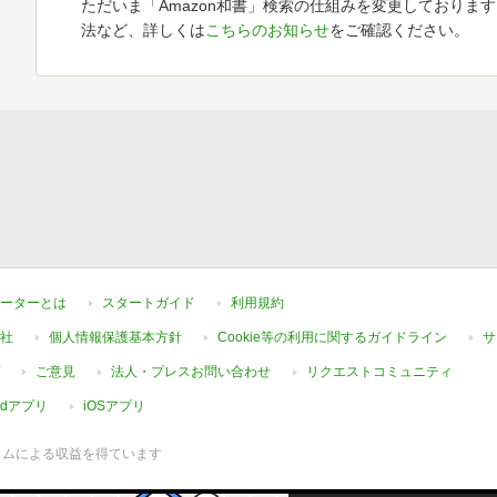
ただいま「Amazon和書」検索の仕組みを変更しておりま
法など、詳しくは
こちらのお知らせ
をご確認ください。
ーターとは
スタートガイド
利用規約
社
個人情報保護基本方針
Cookie等の利用に関するガイドライン
サ
ご意見
法人・プレスお問い合わせ
リクエストコミュニティ
oidアプリ
iOSアプリ
ラムによる収益を得ています