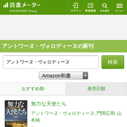
ログイン
新規登録
本を探
アントワーヌ・ヴォロディーヌの新刊
検索
おすすめ順
発売日順
無力な天使たち
アントワーヌ・ヴォロディーヌ
門間広明
山
本純