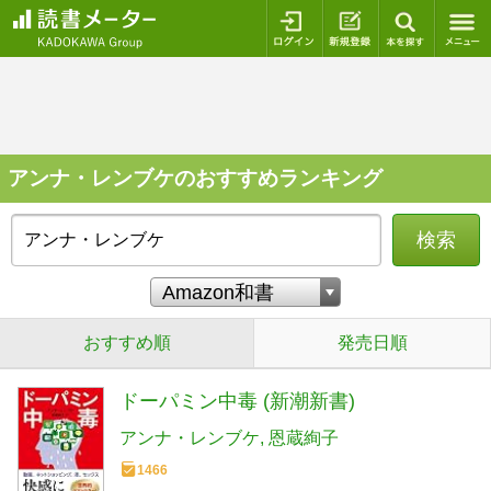
ログイン
新規登録
本を探
アンナ・レンブケのおすすめランキング
検索
おすすめ順
発売日順
ドーパミン中毒 (新潮新書)
アンナ・レンブケ
恩蔵絢子
1466