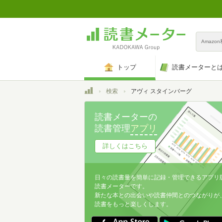
Amazo
トップ
読書メーターと
トップ
検索
アヴィ スタインバーグ
読書メーターの
読書管理
アプリ
詳しくはこちら
日々の読書量を簡単に記録・管理できるアプリ
読書メーターです。
新たな本との出会いや読書仲間とのつながりが
読書をもっと楽しくします。