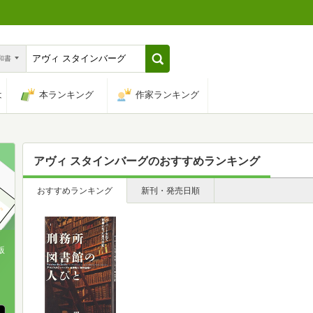
n和書
は
本ランキング
作家ランキング
アヴィ スタインバーグ
のおすすめランキング
おすすめランキング
新刊・発売日順
版
、