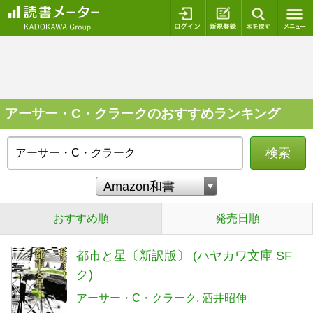
ログイン
新規登録
本を探
アーサー・C・クラークのおすすめランキング
検索
おすすめ順
発売日順
都市と星〔新訳版〕 (ハヤカワ文庫 SF
ク)
アーサー・C・クラーク
酒井昭伸