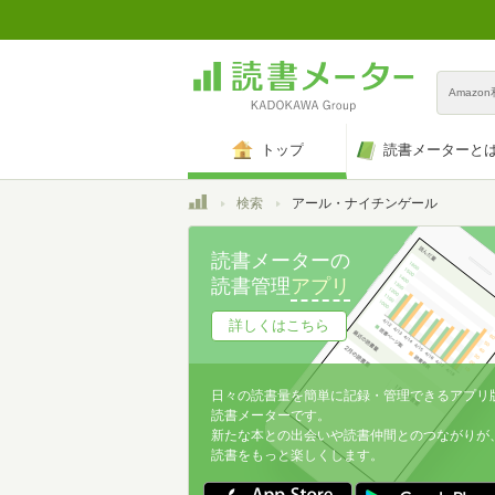
Amazo
トップ
読書メーターと
トップ
検索
アール・ナイチンゲール
読書メーターの
読書管理
アプリ
詳しくはこちら
日々の読書量を簡単に記録・管理できるアプリ
読書メーターです。
新たな本との出会いや読書仲間とのつながりが
読書をもっと楽しくします。