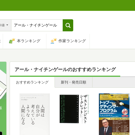
n和書
は
本ランキング
作家ランキング
アール・ナイチンゲール
のおすすめランキング
おすすめランキング
新刊・発売日順
版
、