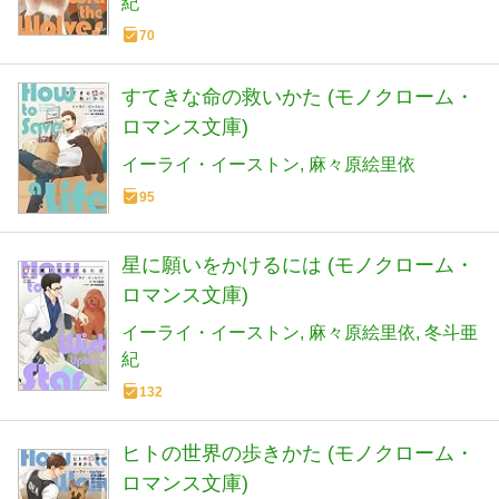
紀
70
すてきな命の救いかた (モノクローム・
ロマンス文庫)
イーライ・イーストン
麻々原絵里依
95
星に願いをかけるには (モノクローム・
ロマンス文庫)
イーライ・イーストン
麻々原絵里依
冬斗亜
紀
132
ヒトの世界の歩きかた (モノクローム・
ロマンス文庫)