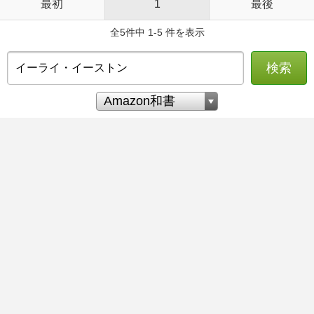
最初
1
最後
全5件中 1-5 件を表示
検索