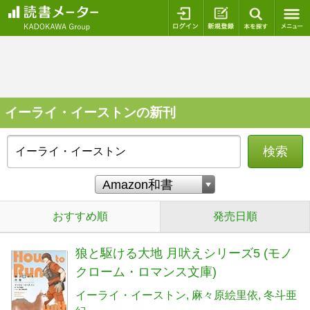
ログイン
新規登録
本を探
イーライ・イーストンの新刊
検索
おすすめ順
発売日順
狼と駆ける大地 月吠えシリーズ5 (モノ
クローム・ロマンス文庫)
イーライ・イーストン
麻々原絵里依
冬斗亜