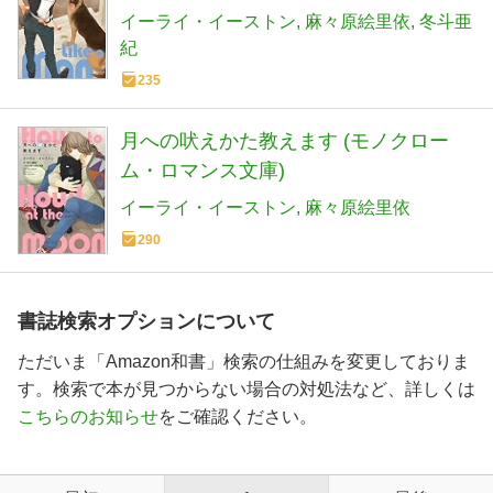
イーライ・イーストン
麻々原絵里依
冬斗亜
紀
235
月への吠えかた教えます (モノクロー
ム・ロマンス文庫)
イーライ・イーストン
麻々原絵里依
290
書誌検索オプションについて
ただいま「Amazon和書」検索の仕組みを変更しておりま
す。検索で本が見つからない場合の対処法など、詳しくは
こちらのお知らせ
をご確認ください。