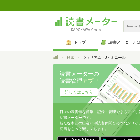
Amazo
トップ
読書メーターと
トップ
検索
ウィリアム・J・オニール
読書メーターの
読書管理
アプリ
詳しくはこちら
日々の読書量を簡単に記録・管理できるアプリ
読書メーターです。
新たな本との出会いや読書仲間とのつながりが
読書をもっと楽しくします。