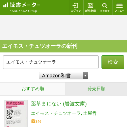
ログイン
新規登録
本を探
エイモス・チュツオーラの新刊
検索
おすすめ順
発売日順
薬草まじない (岩波文庫)
エイモス・チュツオーラ
土屋哲
346