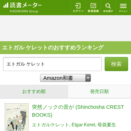
ログイン
新規登録
本を探
エトガル ケレットのおすすめランキング
検索
おすすめ順
発売日順
突然ノックの音が (Shinchosha CREST
BOOKS)
エトガルケレット
Etgar Keret
母袋夏生