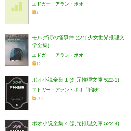
エドガー・アラン・ポオ
2
モルグ街の怪事件 (少年少女世界推理文
学全集)
エドガー・アラン・ポオ
10
ポオ小説全集 1 (創元推理文庫 522-1)
エドガー・アラン・ポオ
阿部知二
818
ポオ小説全集 4 (創元推理文庫 522-4)