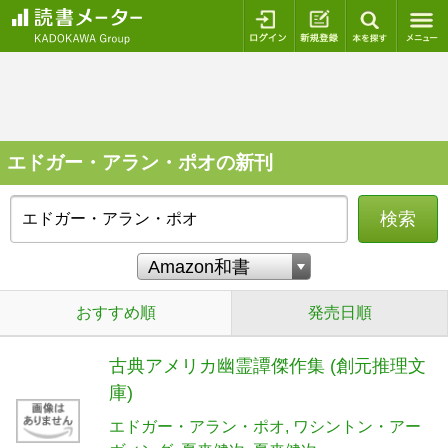
ログイン
新規登録
本を探
エドガー・アラン・ポオの新刊
検索
おすすめ順
発売日順
古典アメリカ幽霊譚傑作集 (創元推理文
庫)
エドガー・アラン・ポオ
ワシントン・アー