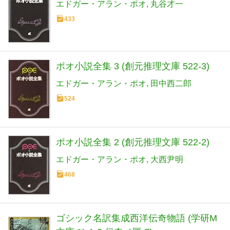
エドガー・アラン・ポオ
丸谷才一
433
ポオ小説全集 3 (創元推理文庫 522-3)
エドガー・アラン・ポオ
田中西二郎
524
ポオ小説全集 2 (創元推理文庫 522-2)
エドガー・アラン・ポオ
大西尹明
468
ゴシック名訳集成西洋伝奇物語 (学研M