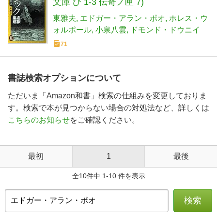
文庫 ひ 1-3 伝奇ノ匣 7)
東雅夫
エドガー・アラン・ポオ
ホレス・ウ
ォルポール
小泉八雲
ドモンド・ドウニイ
71
書誌検索オプションについて
ただいま「Amazon和書」検索の仕組みを変更しておりま
す。検索で本が見つからない場合の対処法など、詳しくは
こちらのお知らせ
をご確認ください。
最初
1
最後
全10件中 1-10 件を表示
検索