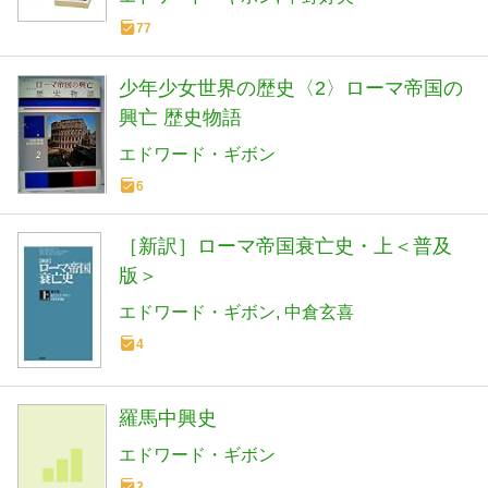
77
少年少女世界の歴史〈2〉ローマ帝国の
興亡 歴史物語
エドワード・ギボン
6
［新訳］ローマ帝国衰亡史・上＜普及
版＞
エドワード・ギボン
中倉玄喜
4
羅馬中興史
エドワード・ギボン
2