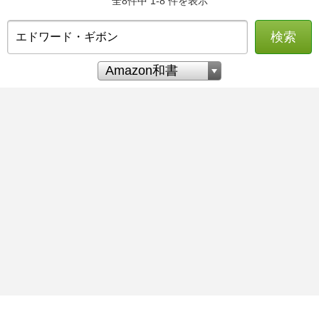
全8件中 1-8 件を表示
検索