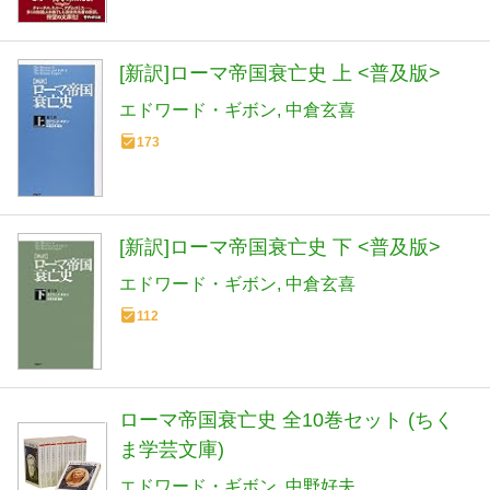
[新訳]ローマ帝国衰亡史 上 <普及版>
エドワード・ギボン
中倉玄喜
173
[新訳]ローマ帝国衰亡史 下 <普及版>
エドワード・ギボン
中倉玄喜
112
ローマ帝国衰亡史 全10巻セット (ちく
ま学芸文庫)
エドワード・ギボン
中野好夫