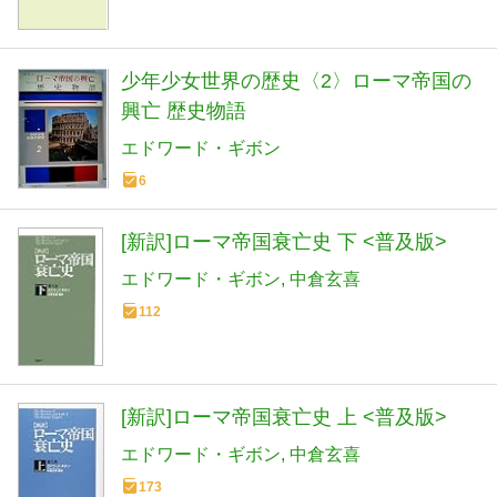
少年少女世界の歴史〈2〉ローマ帝国の
興亡 歴史物語
エドワード・ギボン
6
[新訳]ローマ帝国衰亡史 下 <普及版>
エドワード・ギボン
中倉玄喜
112
[新訳]ローマ帝国衰亡史 上 <普及版>
エドワード・ギボン
中倉玄喜
173