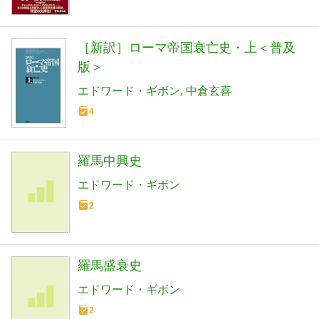
［新訳］ローマ帝国衰亡史・上＜普及
版＞
エドワード・ギボン
中倉玄喜
4
羅馬中興史
エドワード・ギボン
2
羅馬盛衰史
エドワード・ギボン
2