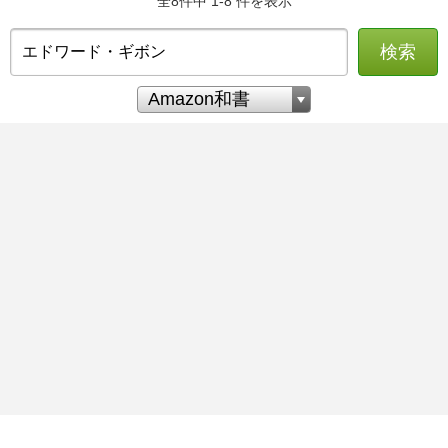
全8件中 1-8 件を表示
検索