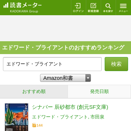
ログイン
新規登録
本を探
エドワード・ブライアントのおすすめランキング
検索
おすすめ順
発売日順
シナバー 辰砂都市 (創元SF文庫)
エドワード・ブライアント
市田泉
144