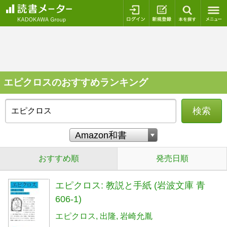
ログイン
新規登録
本を探
エピクロスのおすすめランキング
検索
おすすめ順
発売日順
エピクロス: 教説と手紙 (岩波文庫 青
606-1)
エピクロス
出隆
岩崎允胤