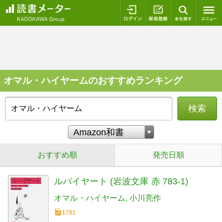
ログイン
新規登録
本を探
オマル・ハイヤームのおすすめランキング
検索
おすすめ順
発売日順
ルバイヤート (岩波文庫 赤 783-1)
オマル・ハイヤーム
小川亮作
1781