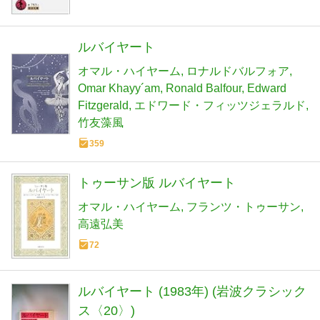
ルバイヤート
オマル・ハイヤーム
ロナルドバルフォア
Omar Khayy´am
Ronald Balfour
Edward
Fitzgerald
エドワード・フィッツジェラルド
竹友藻風
359
トゥーサン版 ルバイヤート
オマル・ハイヤーム
フランツ・トゥーサン
高遠弘美
72
ルバイヤート (1983年) (岩波クラシック
ス〈20〉)