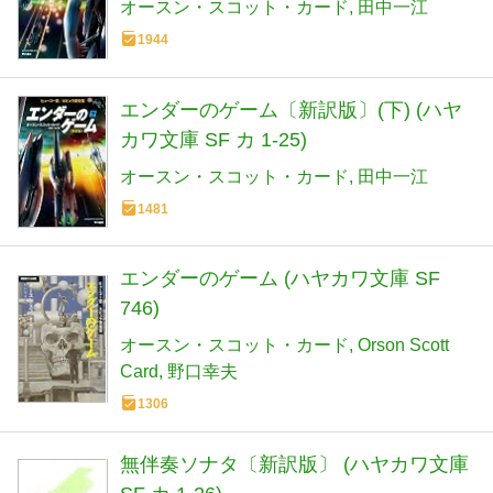
オースン・スコット・カード
田中一江
1944
エンダーのゲーム〔新訳版〕(下) (ハヤ
カワ文庫 SF カ 1-25)
オースン・スコット・カード
田中一江
1481
エンダーのゲーム (ハヤカワ文庫 SF
746)
オースン・スコット・カード
Orson Scott
Card
野口幸夫
1306
無伴奏ソナタ〔新訳版〕 (ハヤカワ文庫