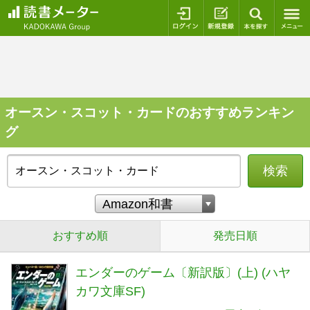
ログイン
新規登録
本を探
オースン・スコット・カードのおすすめランキン
グ
検索
おすすめ順
発売日順
エンダーのゲーム〔新訳版〕(上) (ハヤ
カワ文庫SF)