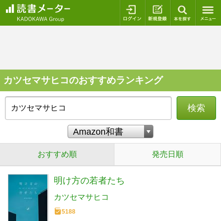
ログイン
新規登録
本を探
カツセマサヒコのおすすめランキング
検索
おすすめ順
発売日順
明け方の若者たち
カツセマサヒコ
5188