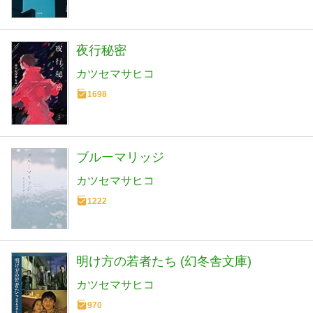
夜行秘密
カツセマサヒコ
1698
ブルーマリッジ
カツセマサヒコ
1222
明け方の若者たち (幻冬舎文庫)
カツセマサヒコ
970