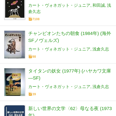
カート・ヴォネガット・ジュニア
和田誠
浅
倉久志
7108
チャンピオンたちの朝食 (1984年) (海外
SFノヴェルズ)
カート・ヴォネガット・ジュニア
浅倉久志
98
タイタンの妖女 (1977年) (ハヤカワ文庫
―SF)
カート・ヴォネガット・ジュニア
浅倉久志
39
新しい世界の文学〈62〉母なる夜 (1973
年)