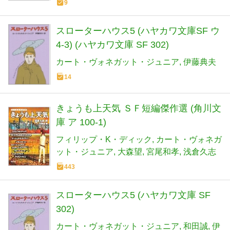
9
スローターハウス5 (ハヤカワ文庫SF ウ
4-3) (ハヤカワ文庫 SF 302)
カート・ヴォネガット・ジュニア
伊藤典夫
14
きょうも上天気 ＳＦ短編傑作選 (角川文
庫 ア 100-1)
フィリップ・K・ディック
カート・ヴォネガ
ット・ジュニア
大森望
宮尾和孝
浅倉久志
443
スローターハウス5 (ハヤカワ文庫 SF
302)
カート・ヴォネガット・ジュニア
和田誠
伊