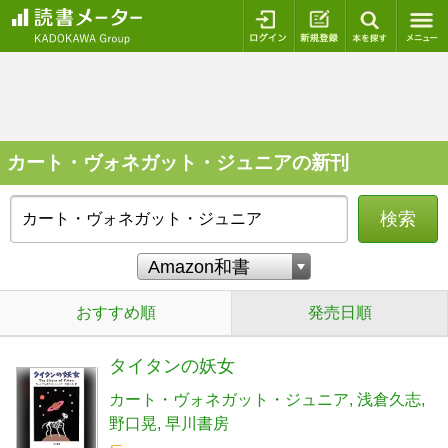
ログイン
新規登録
本を探
カート・ヴォネガット・ジュニアの新刊
検索
おすすめ順
発売日順
タイタンの妖女
カート・ヴォネガット・ジュニア
浅倉久志
野口晃
早川書房