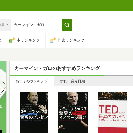
n和書
は
本ランキング
作家ランキング
カーマイン・ガロ
のおすすめランキング
おすすめランキング
新刊・発売日順
版
、