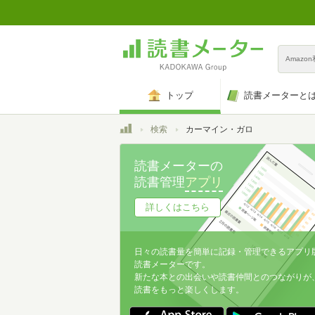
Amazo
トップ
読書メーターと
トップ
検索
カーマイン・ガロ
読書メーターの
読書管理
アプリ
詳しくはこちら
日々の読書量を簡単に記録・管理できるアプリ
読書メーターです。
新たな本との出会いや読書仲間とのつながりが
読書をもっと楽しくします。