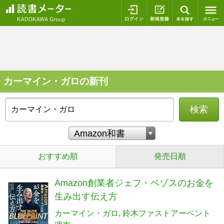
ログイン
新規登録
本を探
カーマイン・ガロの新刊
検索
おすすめ順
発売日順
Amazon創業者ジェフ・ベゾスのお金を
生み出す伝え方
カーマイン・ガロ
鈴木ファストアーベント