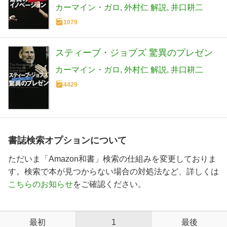
カーマイン・ガロ
外村仁 解説
井口耕二
1079
スティーブ・ジョブズ 驚異のプレゼン
カーマイン・ガロ
外村仁 解説
井口耕二
4429
書誌検索オプションについて
ただいま「Amazon和書」検索の仕組みを変更しておりま
す。検索で本が見つからない場合の対処法など、詳しくは
こちらのお知らせ
をご確認ください。
最初
1
最後