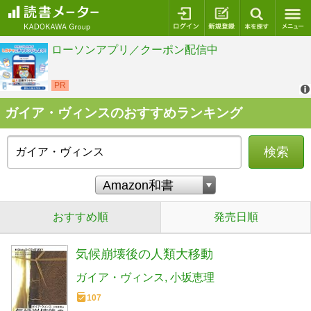
ログイン
新規登録
本を探
ガイア・ヴィンスのおすすめランキング
検索
おすすめ順
発売日順
気候崩壊後の人類大移動
ガイア・ヴィンス
小坂恵理
107