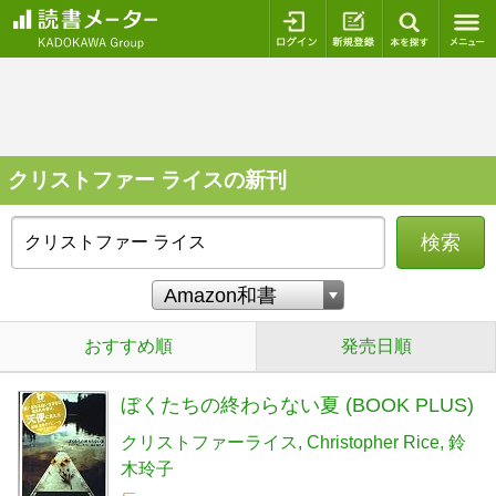
ログイン
新規登録
本を探
クリストファー ライスの新刊
検索
おすすめ順
発売日順
ぼくたちの終わらない夏 (BOOK PLUS)
クリストファーライス
Christopher Rice
鈴
木玲子