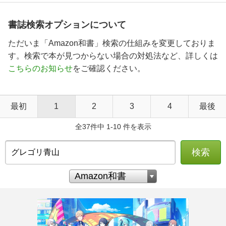
書誌検索オプションについて
ただいま「Amazon和書」検索の仕組みを変更しておりま
す。検索で本が見つからない場合の対処法など、詳しくは
こちらのお知らせ
をご確認ください。
最初
1
2
3
4
最後
全37件中 1-10 件を表示
検索