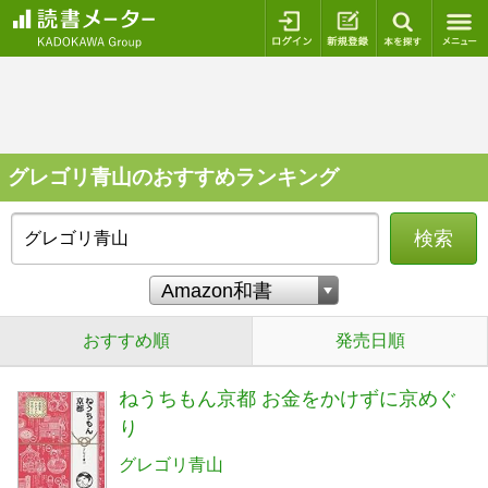
ログイン
新規登録
本を探
グレゴリ青山のおすすめランキング
検索
おすすめ順
発売日順
ねうちもん京都 お金をかけずに京めぐ
り
グレゴリ青山