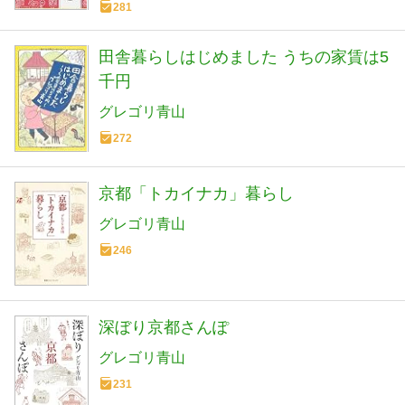
281
田舎暮らしはじめました うちの家賃は5
千円
グレゴリ青山
272
京都「トカイナカ」暮らし
グレゴリ青山
246
深ぼり京都さんぽ
グレゴリ青山
231