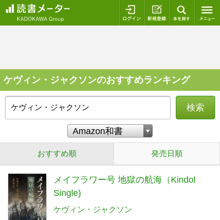
ログイン
新規登録
本を探
ケヴィン・ジャクソンのおすすめランキング
検索
おすすめ順
発売日順
メイフラワー号 地獄の航海（Kindol
Single)
ケヴィン・ジャクソン