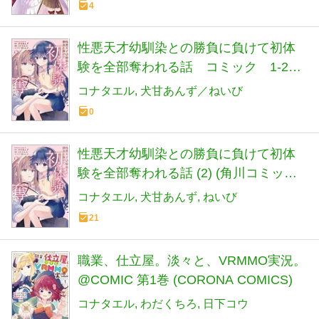
4
性悪天才幼馴染との勝負に負けて初体
験を全部奪われる話 コミック 1-2巻
セット (KADOKAWA)
コナタエル
犬甘あんず／ねいび
0
性悪天才幼馴染との勝負に負けて初体
験を全部奪われる話 (2) (角川コミック
ス・エース)
コナタエル
犬甘あんず
ねいび
21
職業、仕立屋。淡々と、VRMMO実況。
@COMIC 第1巻 (CORONA COMICS)
コナタエル
わだくちろ
日下コウ