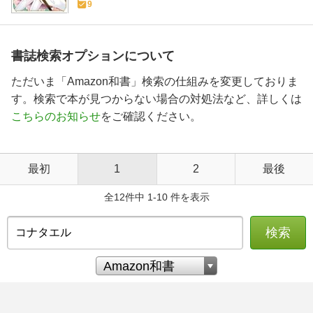
9
書誌検索オプションについて
ただいま「Amazon和書」検索の仕組みを変更しておりま
す。検索で本が見つからない場合の対処法など、詳しくは
こちらのお知らせ
をご確認ください。
最初
1
2
最後
全12件中 1-10 件を表示
検索