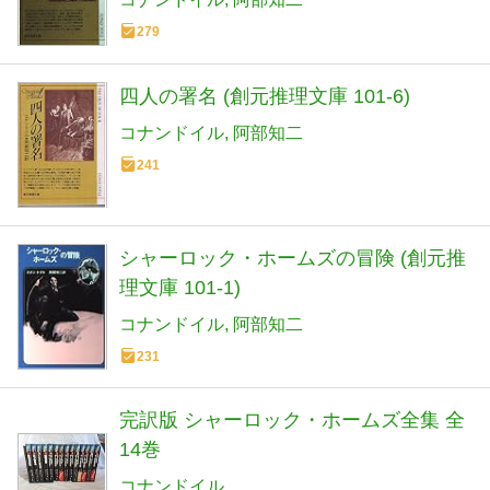
279
四人の署名 (創元推理文庫 101-6)
コナンドイル
阿部知二
241
シャーロック・ホームズの冒険 (創元推
理文庫 101-1)
コナンドイル
阿部知二
231
完訳版 シャーロック・ホームズ全集 全
14巻
コナンドイル