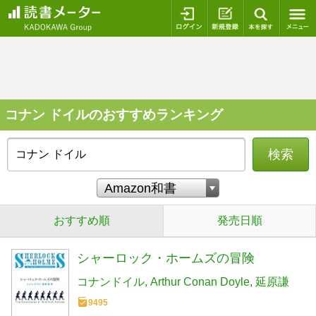
ログイン
新規登録
本を探
コナン ドイルのおすすめランキング
検索
おすすめ順
発売日順
シャーロック・ホームズの冒険
コナンドイル
Arthur Conan Doyle
延原謙
9495