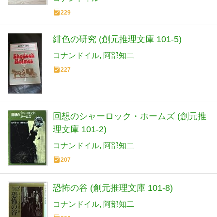
229
緋色の研究 (創元推理文庫 101-5)
コナンドイル
阿部知二
227
回想のシャーロック・ホームズ (創元推
理文庫 101-2)
コナンドイル
阿部知二
207
恐怖の谷 (創元推理文庫 101-8)
コナンドイル
阿部知二