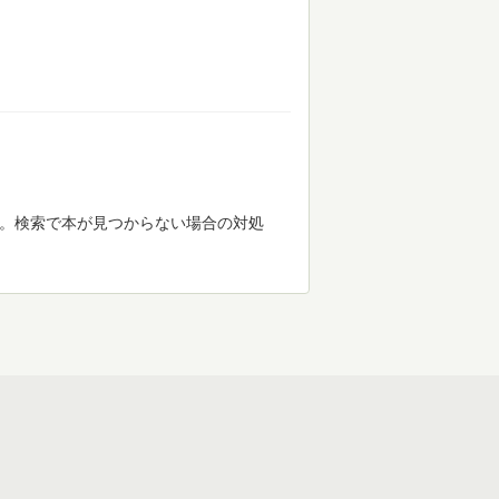
す。検索で本が見つからない場合の対処