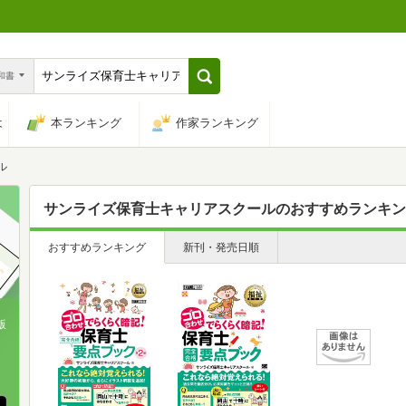
n和書
は
本ランキング
作家ランキング
ル
サンライズ保育士キャリアスクール
のおすすめランキン
おすすめランキング
新刊・発売日順
版
、