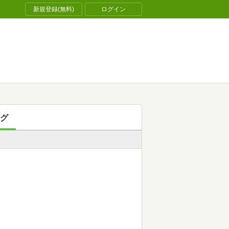
新規登録(無料)
ログイン
グ